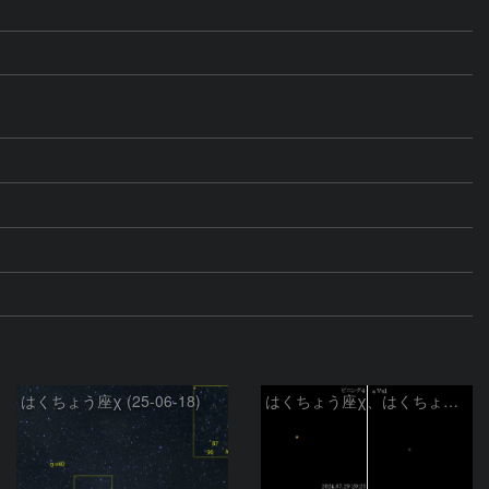
はくちょう座χ (25-06-18)
はくちょう座χ、はくちょう座η、こぎつね座α