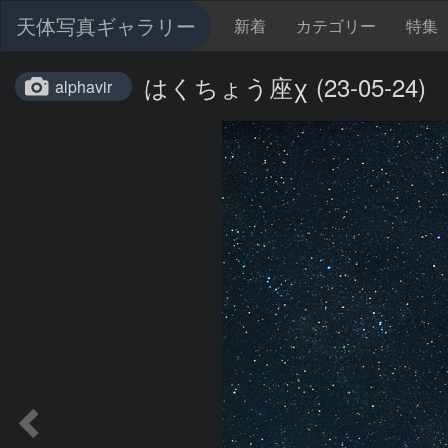
天体写真ギャラリー
新着
カテゴリー
特集
はくちょう座χ (23-05-24)
alphavir