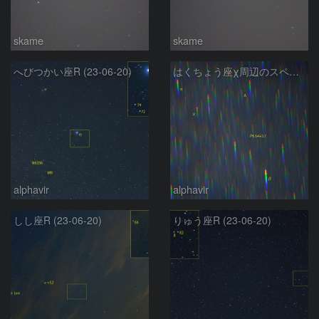
skame
skame
へびつかい座R (23-06-20)
はくちょう座χ周辺のスペクトル (23-06-20)
alphavir
alphavir
しし座R (23-06-20)
りゅう座R (23-06-20)