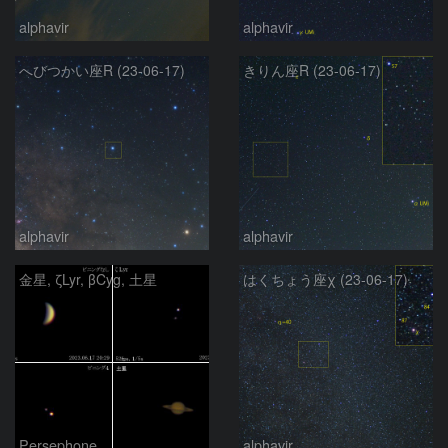
alphavir
alphavir
へびつかい座R (23-06-17)
きりん座R (23-06-17)
alphavir
alphavir
金星, ζLyr, βCyg, 土星
はくちょう座χ (23-06-17)
Persephone
alphavir