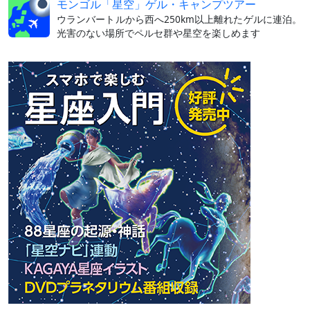
モンゴル「星空」ゲル・キャンプツアー
ウランバートルから西へ250km以上離れたゲルに連泊。
光害のない場所でペルセ群や星空を楽しめます