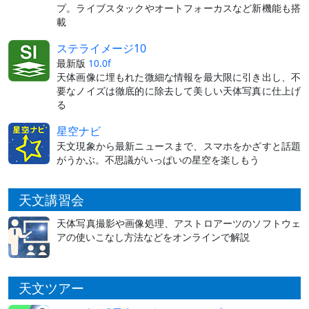
プ。ライブスタックやオートフォーカスなど新機能も搭
載
ステライメージ10
最新版
10.0f
天体画像に埋もれた微細な情報を最大限に引き出し、不
要なノイズは徹底的に除去して美しい天体写真に仕上げ
る
星空ナビ
天文現象から最新ニュースまで、スマホをかざすと話題
がうかぶ。不思議がいっぱいの星空を楽しもう
天文講習会
天体写真撮影や画像処理、アストロアーツのソフトウェ
アの使いこなし方法などをオンラインで解説
天文ツアー