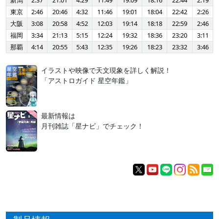
新潟
2:37
21:01
4:29
11:49
19:09
18:16
22:44
2:19
東京
2:46
20:46
4:32
11:46
19:01
18:04
22:42
2:26
大阪
3:08
20:58
4:52
12:03
19:14
18:18
22:59
2:46
福岡
3:34
21:13
5:15
12:24
19:32
18:36
23:20
3:11
那覇
4:14
20:55
5:43
12:35
19:26
18:23
23:32
3:46
イラストや映像で天文現象を詳しく解説！
「アストロガイド 星空年鑑」
最新情報は
月刊雑誌「星ナビ」でチェック！