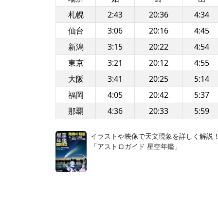
札幌
2:43
20:36
4:34
仙台
3:06
20:16
4:45
新潟
3:15
20:22
4:54
東京
3:21
20:12
4:55
大阪
3:41
20:25
5:14
福岡
4:05
20:42
5:37
那覇
4:36
20:33
5:59
イラストや映像で天文現象を詳しく解説
「アストロガイド 星空年鑑」