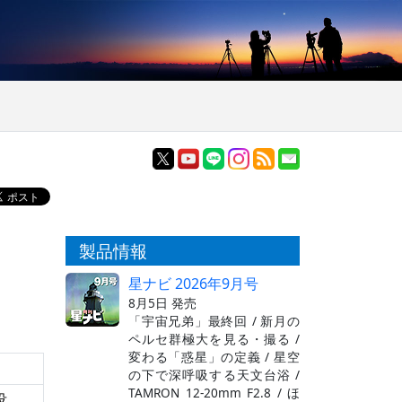
製品情報
星ナビ 2026年9月号
8月5日 発売
「宇宙兄弟」最終回 / 新月の
ペルセ群極大を見る・撮る /
変わる「惑星」の定義 / 星空
の下で深呼吸する天文台浴 /
TAMRON 12-20mm F2.8 / ほ
没