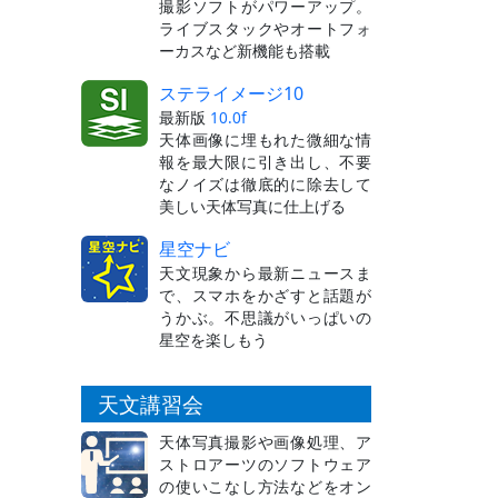
撮影ソフトがパワーアップ。
ライブスタックやオートフォ
ーカスなど新機能も搭載
ステライメージ10
最新版
10.0f
天体画像に埋もれた微細な情
報を最大限に引き出し、不要
なノイズは徹底的に除去して
美しい天体写真に仕上げる
星空ナビ
天文現象から最新ニュースま
で、スマホをかざすと話題が
うかぶ。不思議がいっぱいの
星空を楽しもう
天文講習会
天体写真撮影や画像処理、ア
ストロアーツのソフトウェア
の使いこなし方法などをオン