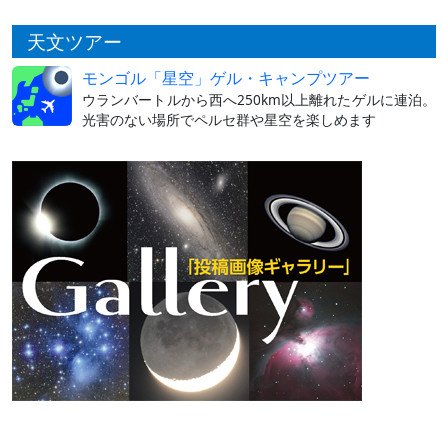
天文ツアー
モンゴル「星空」ゲル・キャンプツアー
ウランバートルから西へ250km以上離れたゲルに連泊。
光害のない場所でペルセ群や星空を楽しめます