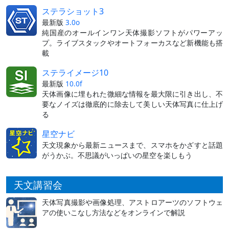
ステラショット3
最新版
3.0o
純国産のオールインワン天体撮影ソフトがパワーアッ
プ。ライブスタックやオートフォーカスなど新機能も搭
載
ステライメージ10
最新版
10.0f
天体画像に埋もれた微細な情報を最大限に引き出し、不
要なノイズは徹底的に除去して美しい天体写真に仕上げ
る
星空ナビ
天文現象から最新ニュースまで、スマホをかざすと話題
がうかぶ。不思議がいっぱいの星空を楽しもう
天文講習会
天体写真撮影や画像処理、アストロアーツのソフトウェ
アの使いこなし方法などをオンラインで解説