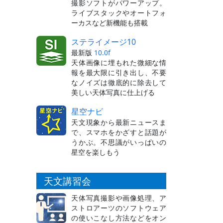
撮影ソフトがパワーアップ。
ライブスタックやオートフォ
ーカスなど新機能も搭載
ステライメージ10
最新版
10.0f
天体画像に埋もれた微細な情
報を最大限に引き出し、不要
なノイズは徹底的に除去して
美しい天体写真に仕上げる
星空ナビ
天文現象から最新ニュースま
で、スマホをかざすと話題が
うかぶ。不思議がいっぱいの
星空を楽しもう
天文講習会
天体写真撮影や画像処理、ア
ストロアーツのソフトウェア
の使いこなし方法などをオン