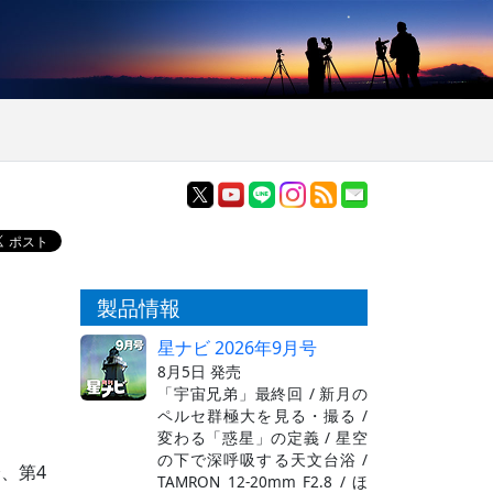
製品情報
星ナビ 2026年9月号
8月5日 発売
「宇宙兄弟」最終回 / 新月の
ペルセ群極大を見る・撮る /
変わる「惑星」の定義 / 星空
の下で深呼吸する天文台浴 /
分、第4
TAMRON 12-20mm F2.8 / ほ