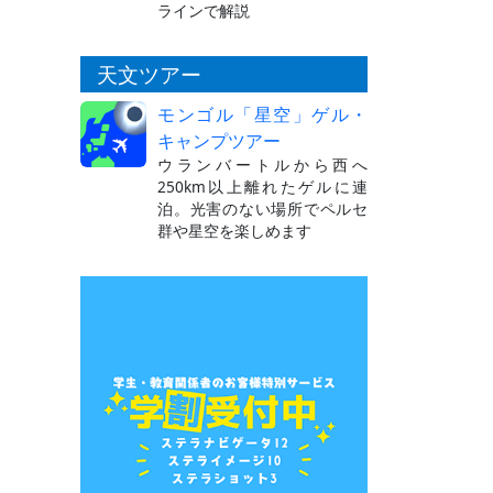
ラインで解説
天文ツアー
モンゴル「星空」ゲル・
キャンプツアー
ウランバートルから西へ
250km以上離れたゲルに連
泊。光害のない場所でペルセ
群や星空を楽しめます