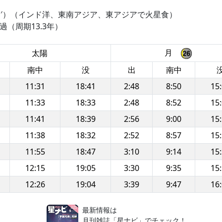
01′）（インド洋、東南アジア、東アジアで火星食）
過（周期13.3年）
月
太陽
南中
没
出
南中
11:31
18:41
2:48
8:50
15
11:33
18:33
2:48
8:52
15
11:41
18:39
2:56
9:00
15
11:38
18:32
2:52
8:57
15
11:55
18:47
3:10
9:14
15
12:15
19:05
3:30
9:35
15
12:26
19:04
3:39
9:47
16
！
最新情報は
月刊雑誌「星ナビ」でチェック！