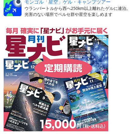
モンゴル「星空」ゲル・キャンプツアー
ウランバートルから西へ250km以上離れたゲルに連泊。
光害のない場所でペルセ群や星空を楽しめます