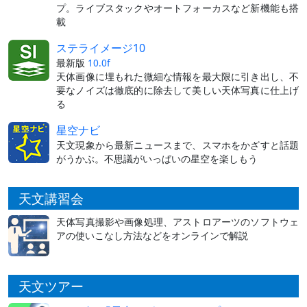
プ。ライブスタックやオートフォーカスなど新機能も搭
載
ステライメージ10
最新版
10.0f
天体画像に埋もれた微細な情報を最大限に引き出し、不
要なノイズは徹底的に除去して美しい天体写真に仕上げ
る
星空ナビ
天文現象から最新ニュースまで、スマホをかざすと話題
がうかぶ。不思議がいっぱいの星空を楽しもう
天文講習会
天体写真撮影や画像処理、アストロアーツのソフトウェ
アの使いこなし方法などをオンラインで解説
天文ツアー