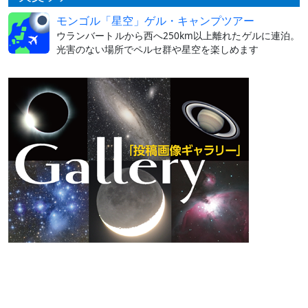
モンゴル「星空」ゲル・キャンプツアー
ウランバートルから西へ250km以上離れたゲルに連泊。
光害のない場所でペルセ群や星空を楽しめます