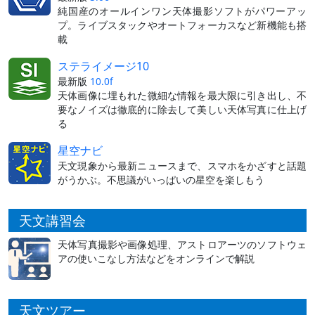
純国産のオールインワン天体撮影ソフトがパワーアッ
プ。ライブスタックやオートフォーカスなど新機能も搭
載
ステライメージ10
最新版
10.0f
天体画像に埋もれた微細な情報を最大限に引き出し、不
要なノイズは徹底的に除去して美しい天体写真に仕上げ
る
星空ナビ
天文現象から最新ニュースまで、スマホをかざすと話題
がうかぶ。不思議がいっぱいの星空を楽しもう
天文講習会
天体写真撮影や画像処理、アストロアーツのソフトウェ
アの使いこなし方法などをオンラインで解説
天文ツアー