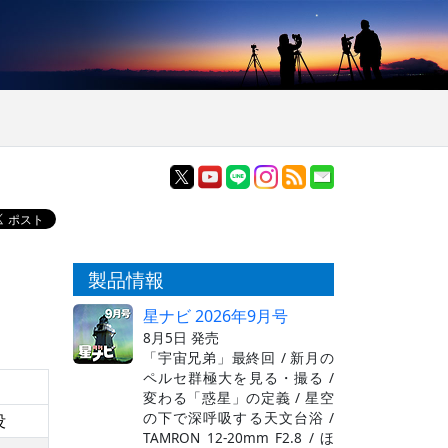
製品情報
星ナビ 2026年9月号
8月5日 発売
「宇宙兄弟」最終回 / 新月の
ペルセ群極大を見る・撮る /
変わる「惑星」の定義 / 星空
の下で深呼吸する天文台浴 /
没
TAMRON 12-20mm F2.8 / ほ