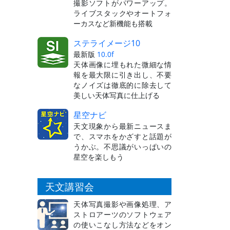
撮影ソフトがパワーアップ。
ライブスタックやオートフォ
ーカスなど新機能も搭載
ステライメージ10
最新版
10.0f
天体画像に埋もれた微細な情
報を最大限に引き出し、不要
なノイズは徹底的に除去して
美しい天体写真に仕上げる
星空ナビ
天文現象から最新ニュースま
で、スマホをかざすと話題が
うかぶ。不思議がいっぱいの
星空を楽しもう
天文講習会
天体写真撮影や画像処理、ア
ストロアーツのソフトウェア
の使いこなし方法などをオン