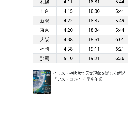
札幌
4:11
18:31
5:44
仙台
4:15
18:30
5:41
新潟
4:22
18:37
5:49
東京
4:20
18:34
5:44
大阪
4:38
18:51
6:01
福岡
4:58
19:11
6:21
那覇
5:10
19:21
6:26
イラストや映像で天文現象を詳しく解説
「アストロガイド 星空年鑑」