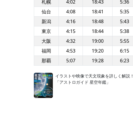
札幌
4:02
18:43
5:36
仙台
4:08
18:41
5:35
新潟
4:16
18:48
5:43
東京
4:15
18:44
5:38
大阪
4:32
19:00
5:55
福岡
4:53
19:20
6:15
那覇
5:07
19:28
6:23
イラストや映像で天文現象を詳しく解説
「アストロガイド 星空年鑑」