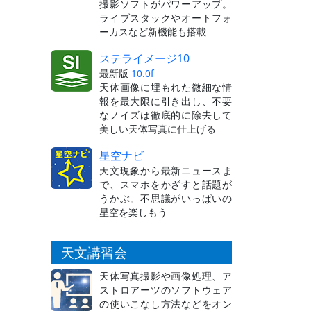
撮影ソフトがパワーアップ。
ライブスタックやオートフォ
ーカスなど新機能も搭載
ステライメージ10
最新版
10.0f
天体画像に埋もれた微細な情
報を最大限に引き出し、不要
なノイズは徹底的に除去して
美しい天体写真に仕上げる
星空ナビ
天文現象から最新ニュースま
で、スマホをかざすと話題が
うかぶ。不思議がいっぱいの
星空を楽しもう
天文講習会
天体写真撮影や画像処理、ア
ストロアーツのソフトウェア
の使いこなし方法などをオン