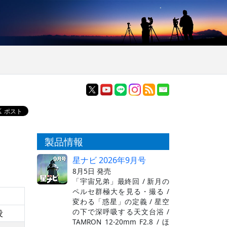
製品情報
星ナビ 2026年9月号
8月5日 発売
「宇宙兄弟」最終回 / 新月の
ペルセ群極大を見る・撮る /
変わる「惑星」の定義 / 星空
の下で深呼吸する天文台浴 /
没
TAMRON 12-20mm F2.8 / ほ