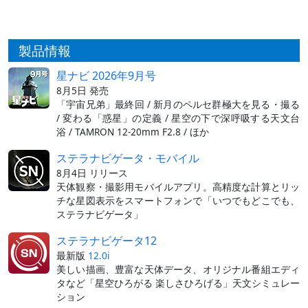
製品情報
星ナビ 2026年9月号
8月5日 発売
「宇宙兄弟」最終回 / 新月のペルセ群極大を見る・撮る
/ 変わる「惑星」の定義 / 星空の下で深呼吸する天文台
浴 / TAMRON 12-20mm F2.8 / ほか
ステラナビゲータ・モバイル
8月4日 リリース
天体観察・撮影用モバイルアプリ。高精度な計算とリッ
チな星図表示をスマートフォンで「いつでもどこでも、
ステラナビゲータ」
ステラナビゲータ12
最新版
12.0i
美しい描画、豊富な天体データ、オリジナル番組エディ
タなど「星空ひろがる 楽しさひろげる」天文シミュレー
ション