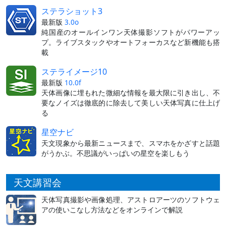
ステラショット3
最新版
3.0o
純国産のオールインワン天体撮影ソフトがパワーアッ
プ。ライブスタックやオートフォーカスなど新機能も搭
載
ステライメージ10
最新版
10.0f
天体画像に埋もれた微細な情報を最大限に引き出し、不
要なノイズは徹底的に除去して美しい天体写真に仕上げ
る
星空ナビ
天文現象から最新ニュースまで、スマホをかざすと話題
がうかぶ。不思議がいっぱいの星空を楽しもう
天文講習会
天体写真撮影や画像処理、アストロアーツのソフトウェ
アの使いこなし方法などをオンラインで解説