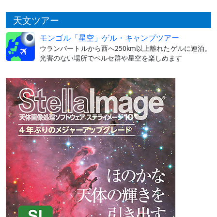
天文ツアー
モンゴル「星空」ゲル・キャンプツアー
ウランバートルから西へ250km以上離れたゲルに連泊。
光害のない場所でペルセ群や星空を楽しめます