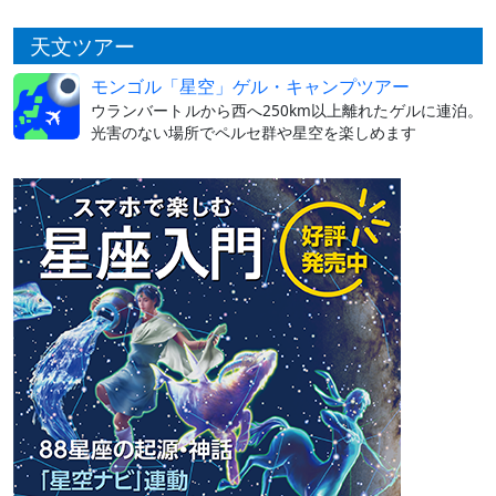
天文ツアー
モンゴル「星空」ゲル・キャンプツアー
ウランバートルから西へ250km以上離れたゲルに連泊。
光害のない場所でペルセ群や星空を楽しめます