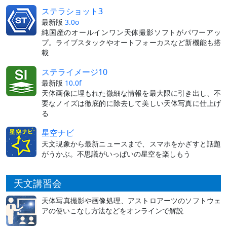
ステラショット3
最新版
3.0o
純国産のオールインワン天体撮影ソフトがパワーアッ
プ。ライブスタックやオートフォーカスなど新機能も搭
載
ステライメージ10
最新版
10.0f
天体画像に埋もれた微細な情報を最大限に引き出し、不
要なノイズは徹底的に除去して美しい天体写真に仕上げ
る
星空ナビ
天文現象から最新ニュースまで、スマホをかざすと話題
がうかぶ。不思議がいっぱいの星空を楽しもう
天文講習会
天体写真撮影や画像処理、アストロアーツのソフトウェ
アの使いこなし方法などをオンラインで解説