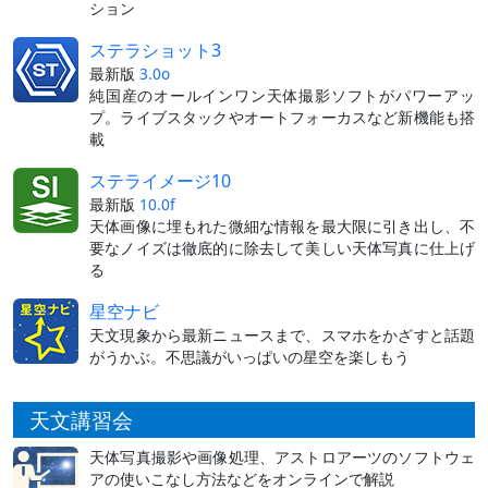
ション
ステラショット3
最新版
3.0o
純国産のオールインワン天体撮影ソフトがパワーアッ
プ。ライブスタックやオートフォーカスなど新機能も搭
載
ステライメージ10
最新版
10.0f
天体画像に埋もれた微細な情報を最大限に引き出し、不
要なノイズは徹底的に除去して美しい天体写真に仕上げ
る
星空ナビ
天文現象から最新ニュースまで、スマホをかざすと話題
がうかぶ。不思議がいっぱいの星空を楽しもう
天文講習会
天体写真撮影や画像処理、アストロアーツのソフトウェ
アの使いこなし方法などをオンラインで解説