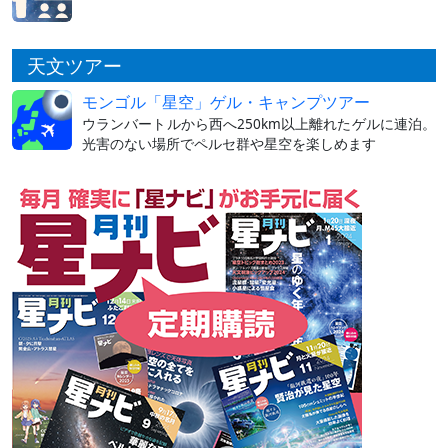
天文ツアー
モンゴル「星空」ゲル・キャンプツアー
ウランバートルから西へ250km以上離れたゲルに連泊。
光害のない場所でペルセ群や星空を楽しめます