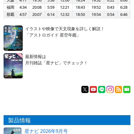
大阪
4:11
19:50
5:38
12:00
18:24
19:32
0:22
6:06
福岡
4:34
20:08
5:59
12:21
18:43
19:52
0:43
6:28
那覇
4:57
20:07
6:14
12:32
18:50
19:54
0:54
6:46
イラストや映像で天文現象を詳しく解説！
「アストロガイド 星空年鑑」
最新情報は
月刊雑誌「星ナビ」でチェック！
製品情報
星ナビ 2026年9月号