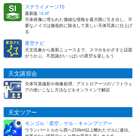
ステライメージ10
最新版
10.0f
天体画像に埋もれた微細な情報を最大限に引き出し、不
要なノイズは徹底的に除去して美しい天体写真に仕上げ
る
星空ナビ
天文現象から最新ニュースまで、スマホをかざすと話題
がうかぶ。不思議がいっぱいの星空を楽しもう
天文講習会
天体写真撮影や画像処理、アストロアーツのソフトウェ
アの使いこなし方法などをオンラインで解説
天文ツアー
モンゴル「星空」ゲル・キャンプツアー
ウランバートルから西へ250km以上離れたゲルに連泊。
光害のない場所でペルセ群や星空を楽しめます