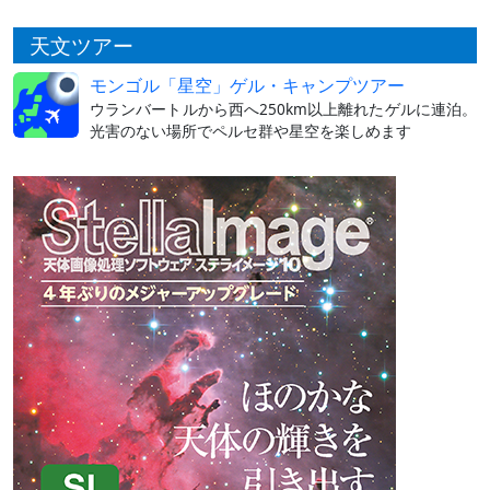
天文ツアー
モンゴル「星空」ゲル・キャンプツアー
ウランバートルから西へ250km以上離れたゲルに連泊。
光害のない場所でペルセ群や星空を楽しめます