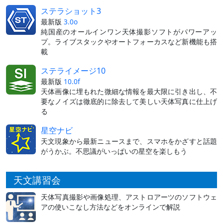
ステラショット3
最新版
3.0o
純国産のオールインワン天体撮影ソフトがパワーアッ
プ。ライブスタックやオートフォーカスなど新機能も搭
載
ステライメージ10
最新版
10.0f
天体画像に埋もれた微細な情報を最大限に引き出し、不
要なノイズは徹底的に除去して美しい天体写真に仕上げ
る
星空ナビ
天文現象から最新ニュースまで、スマホをかざすと話題
がうかぶ。不思議がいっぱいの星空を楽しもう
天文講習会
天体写真撮影や画像処理、アストロアーツのソフトウェ
アの使いこなし方法などをオンラインで解説