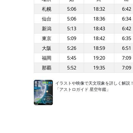
札幌
5:06
18:32
6:42
仙台
5:06
18:36
6:34
新潟
5:13
18:43
6:42
東京
5:09
18:42
6:35
大阪
5:26
18:59
6:51
福岡
5:45
19:20
7:09
那覇
5:52
19:35
7:09
イラストや映像で天文現象を詳しく解説
「アストロガイド 星空年鑑」