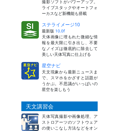
撮影ソフトがパワーアップ。
ライブスタックやオートフォ
ーカスなど新機能も搭載
ステライメージ10
最新版
10.0f
天体画像に埋もれた微細な情
報を最大限に引き出し、不要
なノイズは徹底的に除去して
美しい天体写真に仕上げる
星空ナビ
天文現象から最新ニュースま
で、スマホをかざすと話題が
うかぶ。不思議がいっぱいの
星空を楽しもう
天文講習会
天体写真撮影や画像処理、ア
ストロアーツのソフトウェア
の使いこなし方法などをオン