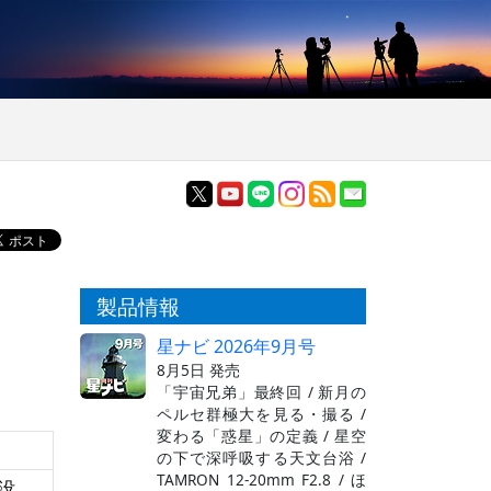
製品情報
星ナビ 2026年9月号
8月5日 発売
「宇宙兄弟」最終回 / 新月の
ペルセ群極大を見る・撮る /
変わる「惑星」の定義 / 星空
の下で深呼吸する天文台浴 /
TAMRON 12-20mm F2.8 / ほ
没