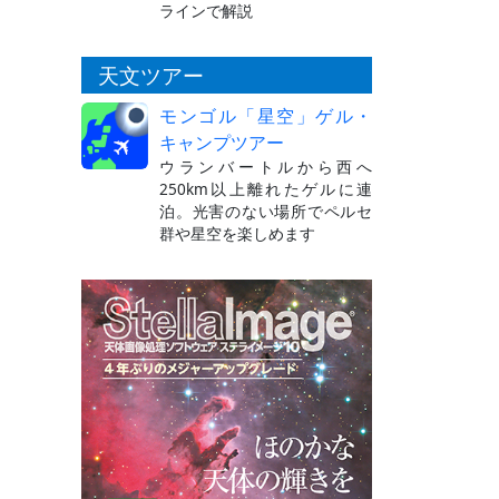
ラインで解説
天文ツアー
モンゴル「星空」ゲル・
キャンプツアー
ウランバートルから西へ
250km以上離れたゲルに連
泊。光害のない場所でペルセ
群や星空を楽しめます