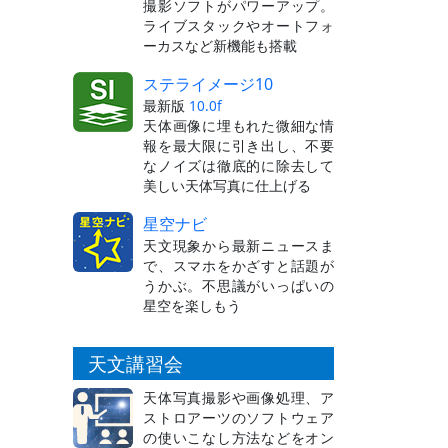
撮影ソフトがパワーアップ。
ライブスタックやオートフォ
ーカスなど新機能も搭載
ステライメージ10
最新版
10.0f
天体画像に埋もれた微細な情
報を最大限に引き出し、不要
なノイズは徹底的に除去して
美しい天体写真に仕上げる
星空ナビ
天文現象から最新ニュースま
で、スマホをかざすと話題が
うかぶ。不思議がいっぱいの
星空を楽しもう
天文講習会
天体写真撮影や画像処理、ア
ストロアーツのソフトウェア
の使いこなし方法などをオン