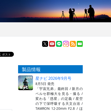
製品情報
星ナビ 2026年9月号
8月5日 発売
「宇宙兄弟」最終回 / 新月の
ペルセ群極大を見る・撮る /
変わる「惑星」の定義 / 星空
の下で深呼吸する天文台浴 /
TAMRON 12-20mm F2.8 / ほ