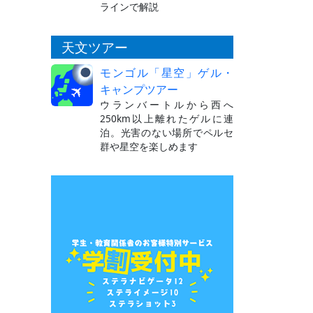
ラインで解説
天文ツアー
モンゴル「星空」ゲル・
キャンプツアー
ウランバートルから西へ
250km以上離れたゲルに連
泊。光害のない場所でペルセ
群や星空を楽しめます