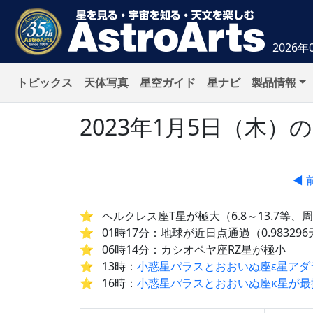
2026年
トピックス
天体写真
星空ガイド
星ナビ
製品情報
2023年1月5日（木
◀ 
ヘルクレス座T星が極大（6.8～13.7等、周
01時17分：地球が近日点通過（0.983296
06時14分：カシオペヤ座RZ星が極小
13時：
小惑星パラスとおおいぬ座ε星アダ
16時：
小惑星パラスとおおいぬ座κ星が最