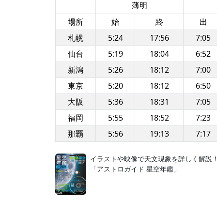
薄明
場所
始
終
出
札幌
5:24
17:56
7:05
仙台
5:19
18:04
6:52
新潟
5:26
18:12
7:00
東京
5:20
18:12
6:50
大阪
5:36
18:31
7:05
福岡
5:55
18:52
7:23
那覇
5:56
19:13
7:17
イラストや映像で天文現象を詳しく解説
「アストロガイド 星空年鑑」