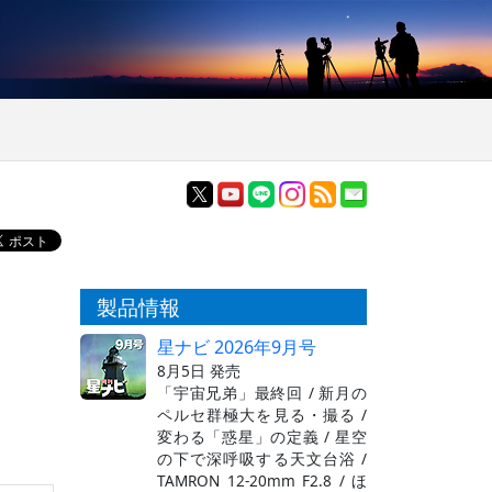
製品情報
星ナビ 2026年9月号
8月5日 発売
「宇宙兄弟」最終回 / 新月の
ペルセ群極大を見る・撮る /
変わる「惑星」の定義 / 星空
の下で深呼吸する天文台浴 /
TAMRON 12-20mm F2.8 / ほ