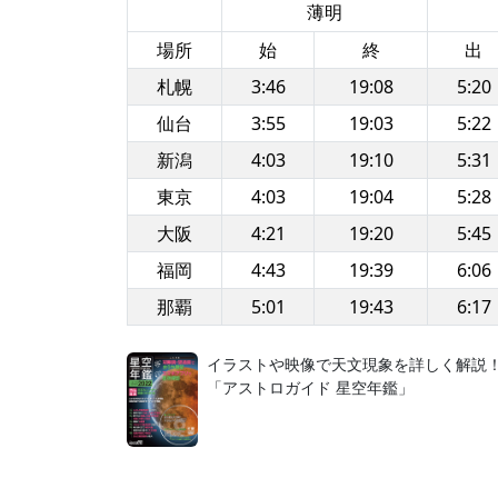
薄明
場所
始
終
出
札幌
3:46
19:08
5:20
仙台
3:55
19:03
5:22
新潟
4:03
19:10
5:31
東京
4:03
19:04
5:28
大阪
4:21
19:20
5:45
福岡
4:43
19:39
6:06
那覇
5:01
19:43
6:17
イラストや映像で天文現象を詳しく解説
「アストロガイド 星空年鑑」