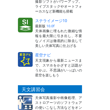
撮影ソフトがパワーアップ。
ライブスタックやオートフォ
ーカスなど新機能も搭載
ステライメージ10
最新版
10.0f
天体画像に埋もれた微細な情
報を最大限に引き出し、不要
なノイズは徹底的に除去して
美しい天体写真に仕上げる
星空ナビ
天文現象から最新ニュースま
で、スマホをかざすと話題が
うかぶ。不思議がいっぱいの
星空を楽しもう
天文講習会
天体写真撮影や画像処理、ア
ストロアーツのソフトウェア
の使いこなし方法などをオン