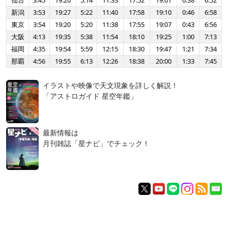
仙台
3:45
19:20
5:14
11:33
17:52
19:01
0:38
6:52
新潟
3:53
19:27
5:22
11:40
17:58
19:10
0:46
6:58
東京
3:54
19:20
5:20
11:38
17:55
19:07
0:43
6:56
大阪
4:13
19:35
5:38
11:54
18:10
19:25
1:00
7:13
福岡
4:35
19:54
5:59
12:15
18:30
19:47
1:21
7:34
那覇
4:56
19:55
6:13
12:26
18:38
20:00
1:33
7:45
イラストや映像で天文現象を詳しく解説！
「アストロガイド 星空年鑑」
最新情報は
月刊雑誌「星ナビ」でチェック！