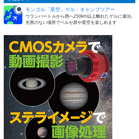
モンゴル「星空」ゲル・キャンプツアー
ウランバートルから西へ250km以上離れたゲルに連泊。
光害のない場所でペルセ群や星空を楽しめます