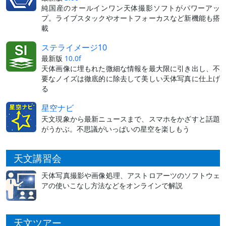
純国産のオールインワン天体撮影ソフトがパワーアッ
プ。ライブスタックやオートフォーカスなど新機能も搭
載
ステライメージ10
最新版
10.0f
天体画像に埋もれた微細な情報を最大限に引き出し、不
要なノイズは徹底的に除去して美しい天体写真に仕上げ
る
星空ナビ
天文現象から最新ニュースまで、スマホをかざすと話題
がうかぶ。不思議がいっぱいの星空を楽しもう
天文講習会
天体写真撮影や画像処理、アストロアーツのソフトウェ
アの使いこなし方法などをオンラインで解説
天文ツアー