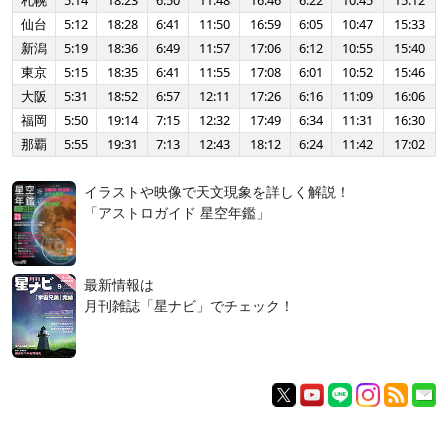
札幌
5:14
18:23
6:50
11:48
16:46
6:22
10:45
15:12
仙台
5:12
18:28
6:41
11:50
16:59
6:05
10:47
15:33
新潟
5:19
18:36
6:49
11:57
17:06
6:12
10:55
15:40
東京
5:15
18:35
6:41
11:55
17:08
6:01
10:52
15:46
大阪
5:31
18:52
6:57
12:11
17:26
6:16
11:09
16:06
福岡
5:50
19:14
7:15
12:32
17:49
6:34
11:31
16:30
那覇
5:55
19:31
7:13
12:43
18:12
6:24
11:42
17:02
イラストや映像で天文現象を詳しく解説！
「アストロガイド 星空年鑑」
最新情報は
月刊雑誌「星ナビ」でチェック！