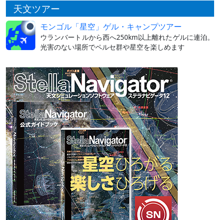
天文ツアー
モンゴル「星空」ゲル・キャンプツアー
ウランバートルから西へ250km以上離れたゲルに連泊。
光害のない場所でペルセ群や星空を楽しめます