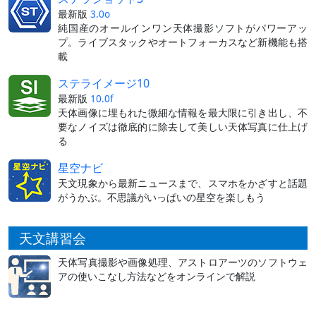
最新版
3.0o
純国産のオールインワン天体撮影ソフトがパワーアッ
プ。ライブスタックやオートフォーカスなど新機能も搭
載
ステライメージ10
最新版
10.0f
天体画像に埋もれた微細な情報を最大限に引き出し、不
要なノイズは徹底的に除去して美しい天体写真に仕上げ
る
星空ナビ
天文現象から最新ニュースまで、スマホをかざすと話題
がうかぶ。不思議がいっぱいの星空を楽しもう
天文講習会
天体写真撮影や画像処理、アストロアーツのソフトウェ
アの使いこなし方法などをオンラインで解説