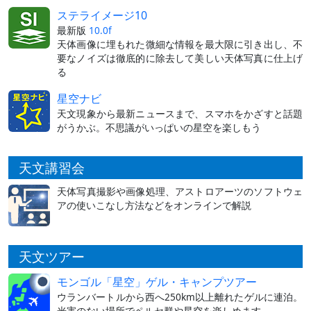
ステライメージ10
最新版
10.0f
天体画像に埋もれた微細な情報を最大限に引き出し、不
要なノイズは徹底的に除去して美しい天体写真に仕上げ
る
星空ナビ
天文現象から最新ニュースまで、スマホをかざすと話題
がうかぶ。不思議がいっぱいの星空を楽しもう
天文講習会
天体写真撮影や画像処理、アストロアーツのソフトウェ
アの使いこなし方法などをオンラインで解説
天文ツアー
モンゴル「星空」ゲル・キャンプツアー
ウランバートルから西へ250km以上離れたゲルに連泊。
光害のない場所でペルセ群や星空を楽しめます