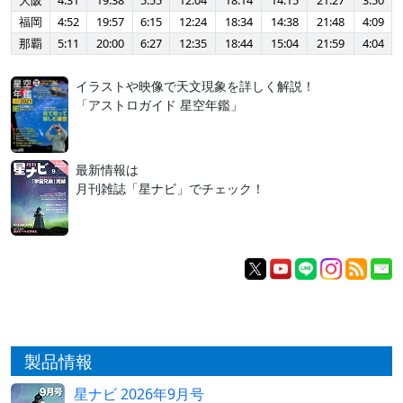
大阪
4:31
19:38
5:55
12:04
18:14
14:15
21:27
3:50
福岡
4:52
19:57
6:15
12:24
18:34
14:38
21:48
4:09
那覇
5:11
20:00
6:27
12:35
18:44
15:04
21:59
4:04
イラストや映像で天文現象を詳しく解説！
「アストロガイド 星空年鑑」
最新情報は
月刊雑誌「星ナビ」でチェック！
製品情報
星ナビ 2026年9月号