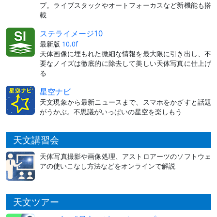
プ。ライブスタックやオートフォーカスなど新機能も搭
載
ステライメージ10
最新版
10.0f
天体画像に埋もれた微細な情報を最大限に引き出し、不
要なノイズは徹底的に除去して美しい天体写真に仕上げ
る
星空ナビ
天文現象から最新ニュースまで、スマホをかざすと話題
がうかぶ。不思議がいっぱいの星空を楽しもう
天文講習会
天体写真撮影や画像処理、アストロアーツのソフトウェ
アの使いこなし方法などをオンラインで解説
天文ツアー