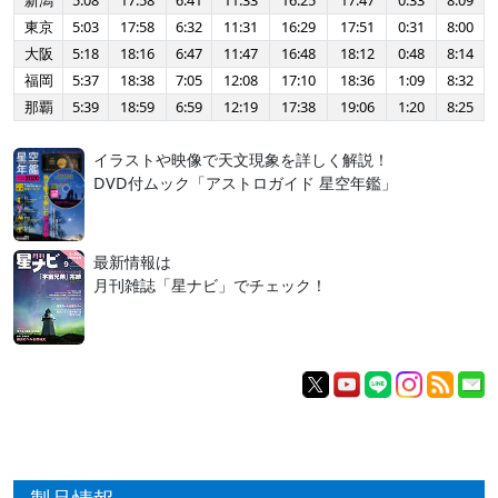
新潟
5:08
17:58
6:41
11:33
16:25
17:47
0:33
8:09
東京
5:03
17:58
6:32
11:31
16:29
17:51
0:31
8:00
大阪
5:18
18:16
6:47
11:47
16:48
18:12
0:48
8:14
福岡
5:37
18:38
7:05
12:08
17:10
18:36
1:09
8:32
那覇
5:39
18:59
6:59
12:19
17:38
19:06
1:20
8:25
イラストや映像で天文現象を詳しく解説！
DVD付ムック「アストロガイド 星空年鑑」
最新情報は
月刊雑誌「星ナビ」でチェック！