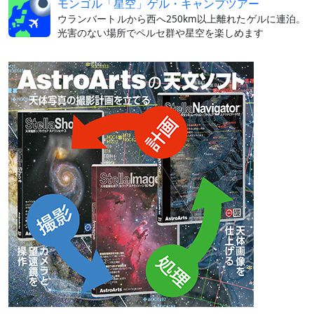
モンゴル「星空」ゲル・キャンプツアー
ウランバートルから西へ250km以上離れたゲルに連泊。
光害のない場所でペルセ群や星空を楽しめます