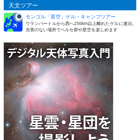
天文ツアー
モンゴル「星空」ゲル・キャンプツアー
ウランバートルから西へ250km以上離れたゲルに連泊。
光害のない場所でペルセ群や星空を楽しめます