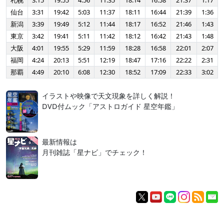
札幌
3:15
19:55
4:56
11:35
18:14
16:58
21:37
1:17
仙台
3:31
19:42
5:03
11:37
18:11
16:44
21:39
1:36
新潟
3:39
19:49
5:12
11:44
18:17
16:52
21:46
1:43
東京
3:42
19:41
5:11
11:42
18:12
16:42
21:43
1:48
大阪
4:01
19:55
5:29
11:59
18:28
16:58
22:01
2:07
福岡
4:24
20:13
5:51
12:19
18:47
17:16
22:22
2:31
那覇
4:49
20:10
6:08
12:30
18:52
17:09
22:33
3:02
イラストや映像で天文現象を詳しく解説！
DVD付ムック「アストロガイド 星空年鑑」
最新情報は
月刊雑誌「星ナビ」でチェック！