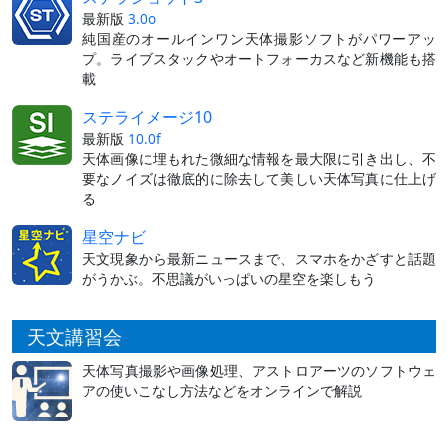
最新版
3.0o
純国産のオールインワン天体撮影ソフトがパワーアッ
プ。ライブスタックやオートフォーカスなど新機能も搭
載
ステライメージ10
最新版
10.0f
天体画像に埋もれた微細な情報を最大限に引き出し、不
要なノイズは徹底的に除去して美しい天体写真に仕上げ
る
星空ナビ
天文現象から最新ニュースまで、スマホをかざすと話題
がうかぶ。不思議がいっぱいの星空を楽しもう
天文講習会
天体写真撮影や画像処理、アストロアーツのソフトウェ
アの使いこなし方法などをオンラインで解説