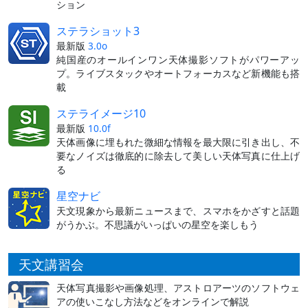
ション
ステラショット3
最新版
3.0o
純国産のオールインワン天体撮影ソフトがパワーアッ
プ。ライブスタックやオートフォーカスなど新機能も搭
載
ステライメージ10
最新版
10.0f
天体画像に埋もれた微細な情報を最大限に引き出し、不
要なノイズは徹底的に除去して美しい天体写真に仕上げ
る
星空ナビ
天文現象から最新ニュースまで、スマホをかざすと話題
がうかぶ。不思議がいっぱいの星空を楽しもう
天文講習会
天体写真撮影や画像処理、アストロアーツのソフトウェ
アの使いこなし方法などをオンラインで解説