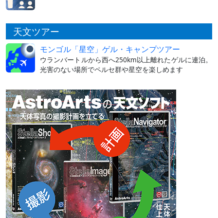
天文ツアー
モンゴル「星空」ゲル・キャンプツアー
ウランバートルから西へ250km以上離れたゲルに連泊。
光害のない場所でペルセ群や星空を楽しめます