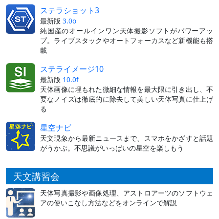
ステラショット3
最新版
3.0o
純国産のオールインワン天体撮影ソフトがパワーアッ
プ。ライブスタックやオートフォーカスなど新機能も搭
載
ステライメージ10
最新版
10.0f
天体画像に埋もれた微細な情報を最大限に引き出し、不
要なノイズは徹底的に除去して美しい天体写真に仕上げ
る
星空ナビ
天文現象から最新ニュースまで、スマホをかざすと話題
がうかぶ。不思議がいっぱいの星空を楽しもう
天文講習会
天体写真撮影や画像処理、アストロアーツのソフトウェ
アの使いこなし方法などをオンラインで解説