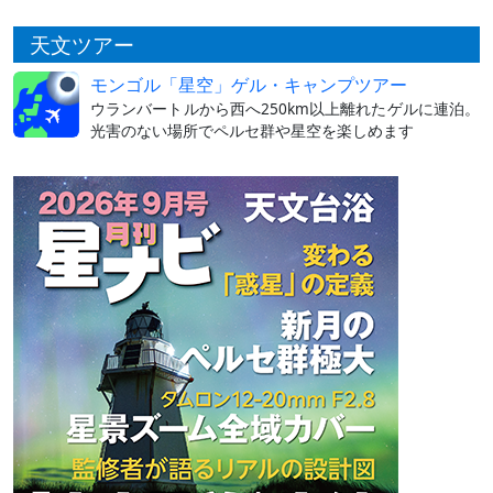
天文ツアー
モンゴル「星空」ゲル・キャンプツアー
ウランバートルから西へ250km以上離れたゲルに連泊。
光害のない場所でペルセ群や星空を楽しめます