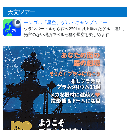
天文ツアー
モンゴル「星空」ゲル・キャンプツアー
ウランバートルから西へ250km以上離れたゲルに連泊。
光害のない場所でペルセ群や星空を楽しめます