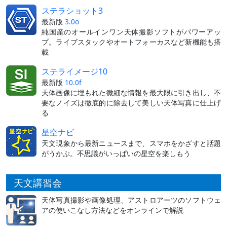
ステラショット3
最新版
3.0o
純国産のオールインワン天体撮影ソフトがパワーアッ
プ。ライブスタックやオートフォーカスなど新機能も搭
載
ステライメージ10
最新版
10.0f
天体画像に埋もれた微細な情報を最大限に引き出し、不
要なノイズは徹底的に除去して美しい天体写真に仕上げ
る
星空ナビ
天文現象から最新ニュースまで、スマホをかざすと話題
がうかぶ。不思議がいっぱいの星空を楽しもう
天文講習会
天体写真撮影や画像処理、アストロアーツのソフトウェ
アの使いこなし方法などをオンラインで解説