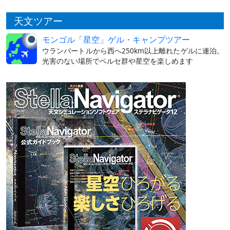
天文ツアー
モンゴル「星空」ゲル・キャンプツアー
ウランバートルから西へ250km以上離れたゲルに連泊。
光害のない場所でペルセ群や星空を楽しめます