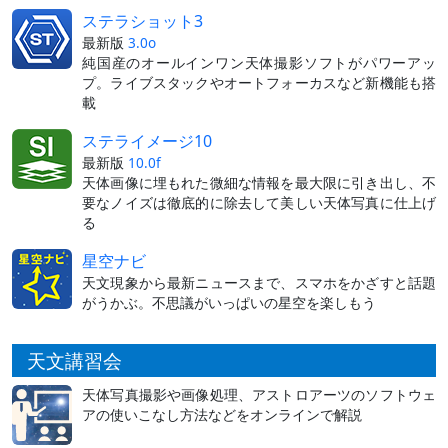
ステラショット3
最新版
3.0o
純国産のオールインワン天体撮影ソフトがパワーアッ
プ。ライブスタックやオートフォーカスなど新機能も搭
載
ステライメージ10
最新版
10.0f
天体画像に埋もれた微細な情報を最大限に引き出し、不
要なノイズは徹底的に除去して美しい天体写真に仕上げ
る
星空ナビ
天文現象から最新ニュースまで、スマホをかざすと話題
がうかぶ。不思議がいっぱいの星空を楽しもう
天文講習会
天体写真撮影や画像処理、アストロアーツのソフトウェ
アの使いこなし方法などをオンラインで解説