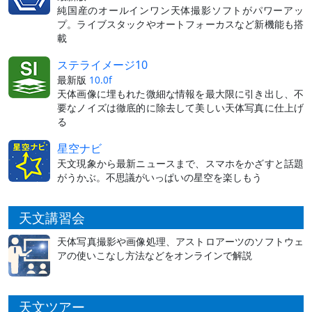
純国産のオールインワン天体撮影ソフトがパワーアッ
プ。ライブスタックやオートフォーカスなど新機能も搭
載
ステライメージ10
最新版
10.0f
天体画像に埋もれた微細な情報を最大限に引き出し、不
要なノイズは徹底的に除去して美しい天体写真に仕上げ
る
星空ナビ
天文現象から最新ニュースまで、スマホをかざすと話題
がうかぶ。不思議がいっぱいの星空を楽しもう
天文講習会
天体写真撮影や画像処理、アストロアーツのソフトウェ
アの使いこなし方法などをオンラインで解説
天文ツアー