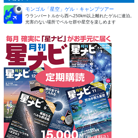
モンゴル「星空」ゲル・キャンプツアー
ウランバートルから西へ250km以上離れたゲルに連泊。
光害のない場所でペルセ群や星空を楽しめます