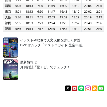
仙台
5:19
18:05
6:52
11:42
16:32
13:01
19:57
2:00
新潟
5:26
18:13
7:00
11:49
16:39
13:10
20:04
2:06
東京
5:21
18:13
6:50
11:47
16:43
13:10
20:02
2:01
大阪
5:36
18:31
7:05
12:03
17:02
13:29
20:19
2:17
福岡
5:55
18:53
7:23
12:24
17:25
13:52
20:40
2:36
那覇
5:56
19:14
7:17
12:35
17:53
14:12
20:51
2:40
イラストや映像で天文現象を詳しく解説！
DVD付ムック「アストロガイド 星空年鑑」
最新情報は
月刊雑誌「星ナビ」でチェック！