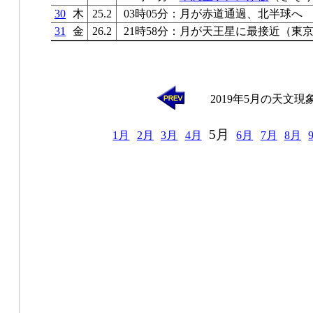
30
木
25.2
03時05分：月が赤道通過、北半球へ
31
金
26.2
21時58分：月が天王星に最接近（東京05
2019年5月の天文現
5月
1月
2月
3月
4月
6月
7月
8月