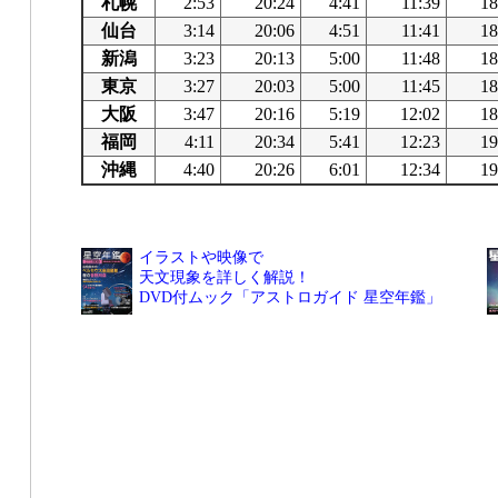
札幌
2:53
20:24
4:41
11:39
18
仙台
3:14
20:06
4:51
11:41
18
新潟
3:23
20:13
5:00
11:48
18
東京
3:27
20:03
5:00
11:45
18
大阪
3:47
20:16
5:19
12:02
18
福岡
4:11
20:34
5:41
12:23
19
沖縄
4:40
20:26
6:01
12:34
19
イラストや映像で
天文現象を詳しく解説！
DVD付ムック「アストロガイド 星空年鑑」