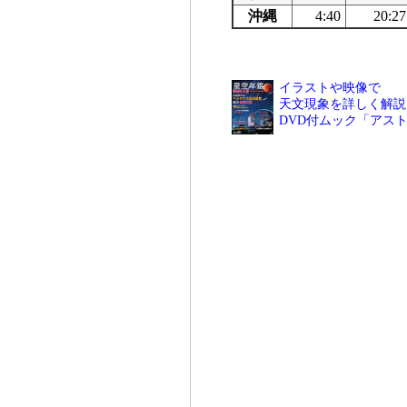
沖縄
4:40
20:27
イラストや映像で
天文現象を詳しく解説
DVD付ムック「アス