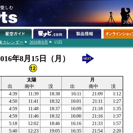
202
象カレンダー
2016年8月
15日
2016年8月15日（月）
太陽
月
出
南中
没
出
南中
没
4:39
11:39
18:38
16:11
21:09
1:12
4:50
11:41
18:32
16:01
21:11
1:27
4:59
11:48
18:37
16:09
21:18
1:35
4:59
11:46
18:32
16:00
21:16
1:37
5:18
12:02
18:46
16:16
21:33
1:57
5:40
12:23
19:05
16:35
21:54
2:20