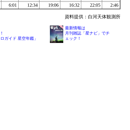
6:01
12:34
19:06
16:32
22:05
2:46
資料提供：白河天体観測所
最新情報は
！
月刊雑誌「星ナビ」でチ
トロガイド 星空年鑑」
ェック！