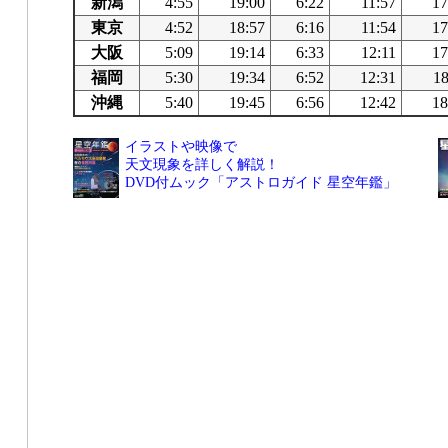
新潟
4:55
19:00
6:22
11:57
17
東京
4:52
18:57
6:16
11:54
17
大阪
5:09
19:14
6:33
12:11
17
福岡
5:30
19:34
6:52
12:31
18
沖縄
5:40
19:45
6:56
12:42
18
イラストや映像で
天文現象を詳しく解説！
DVD付ムック「アストロガイド 星空年鑑」