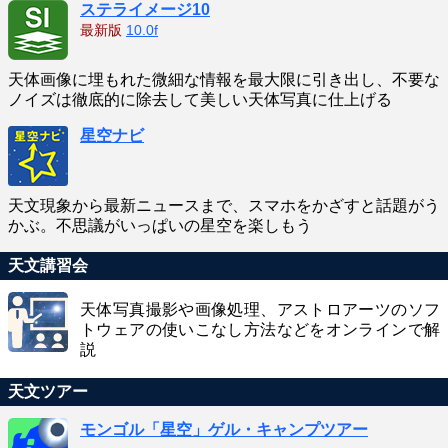
ステライメージ10
最新版
10.0f
天体画像に埋もれた微細な情報を最大限に引き出し、不要な
ノイズは徹底的に除去して美しい天体写真に仕上げる
星空ナビ
天文現象から最新ニュースまで、スマホをかざすと話題がう
かぶ。不思議がいっぱいの星空を楽しもう
天文講習会
天体写真撮影や画像処理、アストロアーツのソフ
トウェアの使いこなし方法などをオンラインで解
説
天文ツアー
モンゴル「星空」ゲル・キャンプツアー