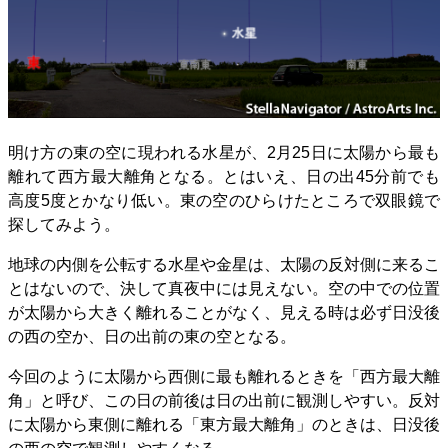
明け方の東の空に現われる水星が、2月25日に太陽から最も
離れて西方最大離角となる。とはいえ、日の出45分前でも
高度5度とかなり低い。東の空のひらけたところで双眼鏡で
探してみよう。
地球の内側を公転する水星や金星は、太陽の反対側に来るこ
とはないので、決して真夜中には見えない。空の中での位置
が太陽から大きく離れることがなく、見える時は必ず日没後
の西の空か、日の出前の東の空となる。
今回のように太陽から西側に最も離れるときを「西方最大離
角」と呼び、この日の前後は日の出前に観測しやすい。反対
に太陽から東側に離れる「東方最大離角」のときは、日没後