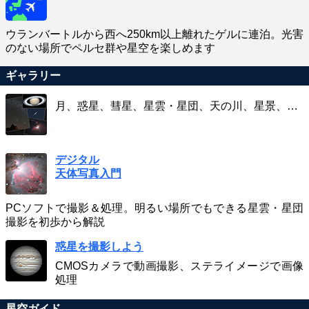
ウランバートルから西へ250km以上離れたゲルに連泊。光害
のない場所でペルセ群や星空を楽しめます
ギャラリー
月、惑星、彗星、星雲・星団、天の川、星景、…
デジタル
天体写真入門
PCソフトで撮影＆処理。明るい場所でもできる星雲・星団
撮影を初歩から解説
惑星を撮影しよう
CMOSカメラで動画撮影、ステライメージで画像
処理
星空ガイド