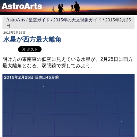
AstroArts
星空ガイド
2015年の天文現象ガイド
2015年2月25
日
2015年2月25日
水星が西方最大離角
明け方の東南東の低空に見えている水星が、2月25日に西方
最大離角となる。双眼鏡で探してみよう。