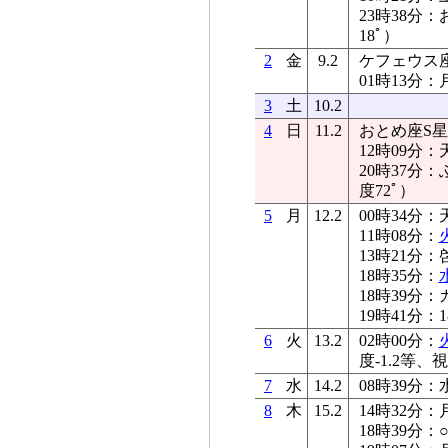
23時38分
18ﾟ）
2
金
9.2
ケフェウス座T
01時13分：
3
土
10.2
4
日
11.2
おとめ座S星が
12時09分：
20時37分
度72ﾟ）
5
月
12.2
00時34分：
11時08分：
13時21分：
18時35分：
18時39分
19時41分
6
火
13.2
02時00分：
度-1.2等、視
7
水
14.2
08時39分：
8
木
15.2
14時32分：
18時39分：