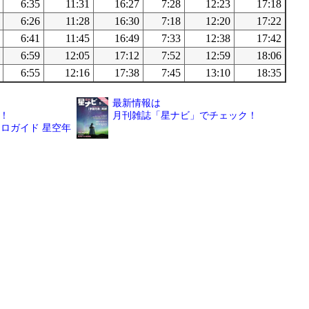
6:35
11:31
16:27
7:28
12:23
17:18
6:26
11:28
16:30
7:18
12:20
17:22
6:41
11:45
16:49
7:33
12:38
17:42
6:59
12:05
17:12
7:52
12:59
18:06
6:55
12:16
17:38
7:45
13:10
18:35
最新情報は
！
月刊雑誌「星ナビ」でチェック！
ロガイド 星空年