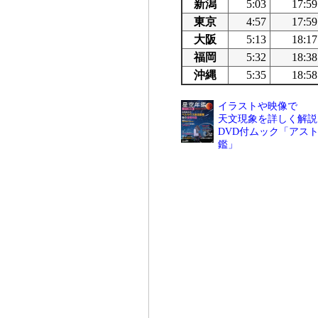
新潟
5:03
17:59
東京
4:57
17:59
大阪
5:13
18:17
福岡
5:32
18:38
沖縄
5:35
18:58
イラストや映像で
天文現象を詳しく解説
DVD付ムック「アスト
鑑」