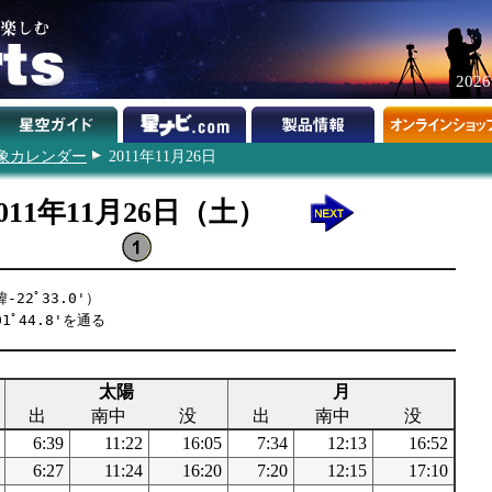
202
象カレンダー
2011年11月26日
2011年11月26日（土）
22ﾟ33.0'）
1ﾟ44.8'を通る
太陽
月
出
南中
没
出
南中
没
6:39
11:22
16:05
7:34
12:13
16:52
6:27
11:24
16:20
7:20
12:15
17:10