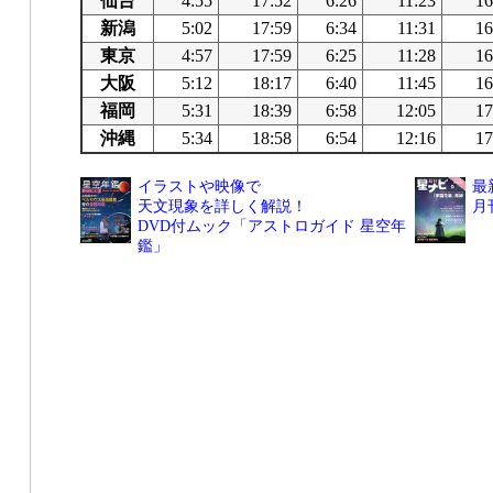
仙台
4:55
17:52
6:26
11:23
16
新潟
5:02
17:59
6:34
11:31
16
東京
4:57
17:59
6:25
11:28
16
大阪
5:12
18:17
6:40
11:45
16
福岡
5:31
18:39
6:58
12:05
17
沖縄
5:34
18:58
6:54
12:16
17
イラストや映像で
最
天文現象を詳しく解説！
月
DVD付ムック「アストロガイド 星空年
鑑」