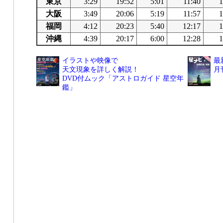
東京
3:29
19:52
5:01
11:40
1
大阪
3:49
20:06
5:19
11:57
1
福岡
4:12
20:23
5:40
12:17
1
沖縄
4:39
20:17
6:00
12:28
1
イラストや映像で
最
天文現象を詳しく解説！
月
DVD付ムック「アストロガイド 星空年
鑑」