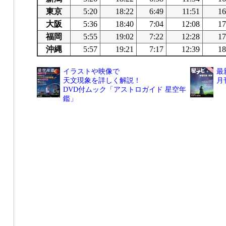
東京
5:20
18:22
6:49
11:51
16
大阪
5:36
18:40
7:04
12:08
17
福岡
5:55
19:02
7:22
12:28
17
沖縄
5:57
19:21
7:17
12:39
18
イラストや映像で
最
天文現象を詳しく解説！
月
DVD付ムック「アストロガイド 星空年
鑑」