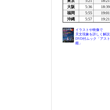
東京
5:21
18:21
大阪
5:36
18:39
福岡
5:55
19:01
沖縄
5:57
19:21
イラストや映像で
天文現象を詳しく解説
DVD付ムック「アスト
鑑」