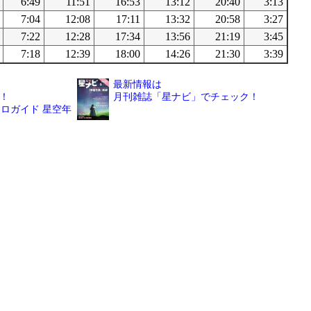
6:49
11:51
16:53
13:12
20:40
3:13
7:04
12:08
17:11
13:32
20:58
3:27
7:22
12:28
17:34
13:56
21:19
3:45
7:18
12:39
18:00
14:26
21:30
3:39
最新情報は
！
月刊雑誌「星ナビ」でチェック！
ロガイド 星空年