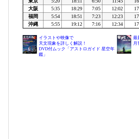
東京
5:20
18:11
6:50
11:45
16
大阪
5:35
18:29
7:05
12:02
17
福岡
5:54
18:51
7:23
12:23
17
沖縄
5:55
19:12
7:16
12:34
17
イラストや映像で
最
天文現象を詳しく解説！
月
DVD付ムック「アストロガイド 星空年
鑑」