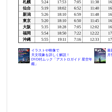
札幌
5:24
17:53
7:05
11:38
16
仙台
5:19
18:02
6:52
11:40
16
新潟
5:26
18:10
6:59
11:48
16
東京
5:20
18:10
6:50
11:45
16
大阪
5:35
18:28
7:05
12:02
16
福岡
5:54
18:50
7:22
12:22
17
沖縄
5:55
19:11
7:16
12:33
17
イラストや映像で
最
天文現象を詳しく解説！
月
DVD付ムック「アストロガイド 星空年
鑑」