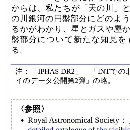
からは、私たちが「天の川」
の川銀河の円盤部分にどのよ
るかがわかり、星とガスや塵
盤部分について新たな知見を
る。
注：「IPHAS DR2」 「INT
イのデータ公開第2弾」の略。
〈参照〉
Royal Astronomical Society：
detailed catalogue of the visib