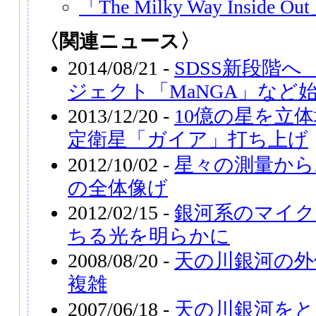
「The Milky Way Inside Ou
〈関連ニュース〉
2014/08/21 -
SDSS新段階
ジェクト「MaNGA」など
2013/12/20 -
10億の星を立
定衛星「ガイア」打ち上げ
2012/10/02 -
星々の測量から
の全体像げ
2012/02/15 -
銀河系のマイク
ちる光を明らかに
2008/08/20 -
天の川銀河の外
複雑
2007/06/18 -
天の川銀河をと