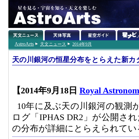
AstroArts
天文ニュース
2014年9月
天の川銀河の恒星分布をとらえた新カ
【2014年9月18日
Royal Astronomi
10年に及ぶ天の川銀河の観測
ログ「IPHAS DR2」が公開
の分布が詳細にとらえられてい