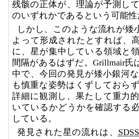
残骸の正体が、理論が予測し
のいずれかであるという可能性
しかし、このような流れが矮
よって形成されたとすれば、
に、星が集中している領域と
間隔があるはずだ。Grillmai
中で、今回の発見が矮小銀河
も慎重な姿勢はくずしておら
詳細に観測し、果たして重力
いているかどうかを確認する
している。
発見された星の流れは、
SDS