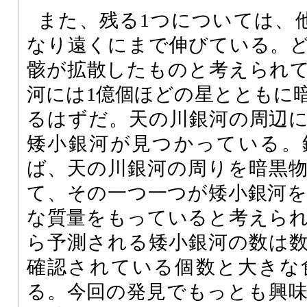
また、残る1つについては、
なり遠くにまで伸びている。
骸が拡散したものと考えられ
河には1億個ほどの星とともに
るはずだ。天の川銀河の周辺に
矮小銀河が見つかっている。
ば、天の川銀河の周りを暗黒
て、その一つ一つが矮小銀河
な質量をもっていると考えら
ら予測される矮小銀河の数は
確認されている個数と大きな
る。今回の発見でもっとも興