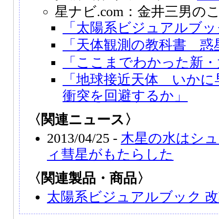
星ナビ.com：金井三男の
「太陽系ビジュアルブッ
「天体観測の教科書 惑
「ここまでわかった新・
「地球接近天体 いかに
衝突を回避するか」
〈関連ニュース〉
2013/04/25 -
木星の水はシュ
ィ彗星がもたらした
〈関連製品・商品〉
太陽系ビジュアルブック 