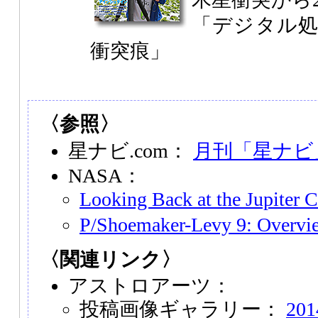
「デジタル
衝突痕」
〈参照〉
星ナビ.com：
月刊「星ナビ」
NASA：
Looking Back at the Jupiter C
P/Shoemaker-Levy 9: Overvi
〈関連リンク〉
アストロアーツ：
投稿画像ギャラリー：
20