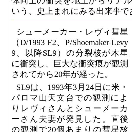
体同士の衝突を地上からリア
いう、史上まれにみる出来事で
シューメーカー・レヴィ彗星
（D/1993 F2、P/Shoemaker-Levy
9、以降SL9）の分裂核が木星
に衝突し、巨大な衝突痕が観測
されてから20年が経った。
SL9は、1993年3月24日に米・
パロマ山天文台での観測によ
りレヴィさんとシューメーカ
ーさん夫妻が発見した。直後
の観測で20個あまりの彗星核