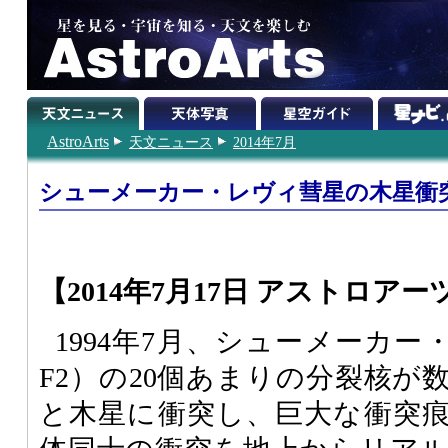
AstroArts
天文ニュース
2014年7月
シューメーカー・レヴィ彗星の木星衝突
【2014年7月17日 アストロアー
1994年7月、シューメーカー・
F2）の20個あまりの分裂核が
と木星に衝突し、巨大な衝突