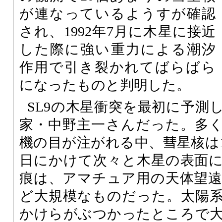
が連なっているようすが確認
され、1992年7月に木星に接近
した際に強い重力による潮汐
作用で引き裂かれてばらばら
になったものと判明した。
SL9の木星衝突を最初に予測
家・中野主一さんだった。多
機の目が注がれる中、彗星核は19
日にかけて次々と木星の表面
痕は、アマチュア用の天体望
ど大規模なものだった。太陽
かけらがぶつかったところで