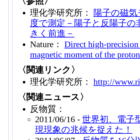
〈参照〉
理化学研究所：
陽子の磁気
度で測定－陽子と反陽子の
きく前進－
Nature：
Direct high-precisio
magnetic moment of the proton
〈関連リンク〉
理化学研究所：
http://www.ri
〈関連ニュース〉
反物質：
2011/06/16 -
世界初、電子
現現象の兆候を捉えた！