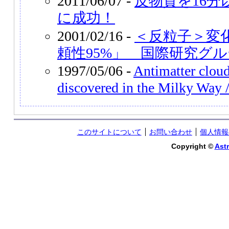
2011/06/07 -
反物質を16
に成功！
2001/02/16 -
＜反粒子＞変
頼性95%」 国際研究グ
1997/05/06 -
Antimatter cloud
discovered in the Milky Way
このサイトについて
お問い合わせ
個人情報
Copyright ©
Astr