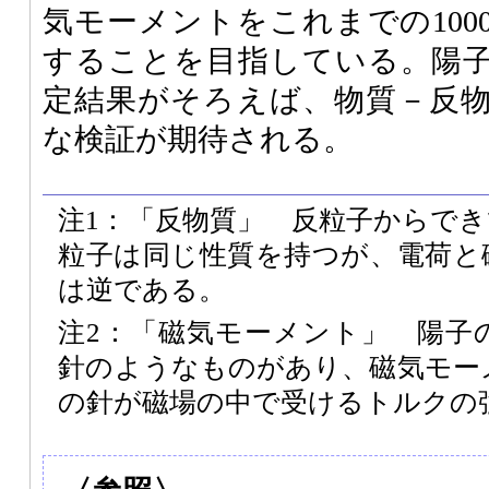
気モーメントをこれまでの100
することを目指している。陽
定結果がそろえば、物質－反
な検証が期待される。
注1：「反物質」 反粒子からで
粒子は同じ性質を持つが、電荷と
は逆である。
注2：「磁気モーメント」 陽子
針のようなものがあり、磁気モー
の針が磁場の中で受けるトルクの