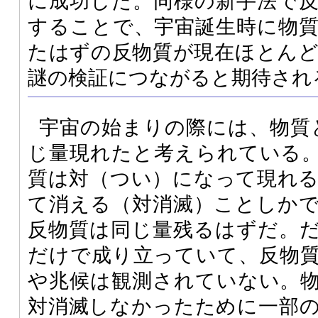
に成功した。同様の新手法で
することで、宇宙誕生時に物
たはずの反物質が現在ほとん
謎の検証につながると期待され
宇宙の始まりの際には、物質
じ量現れたと考えられている
質は対（つい）になって現れ
て消える（対消滅）ことしか
反物質は同じ量残るはずだ。
だけで成り立っていて、反物
や兆候は観測されていない。
対消滅しなかったために一部