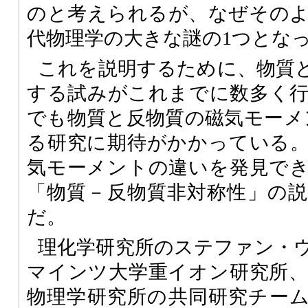
のと考えられるが、なぜその
代物理学の大きな謎の1つとな
これを説明するために、物質
する試みがこれまでに数多く
でも物質と反物質の磁気モーメ
る研究に期待がかかっている
気モーメントの違いを発見で
「物質－反物質非対称性」の
だ。
理化学研究所のステファン・
マインツ大学重イオン研究所
物理学研究所の共同研究チー