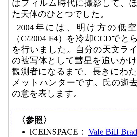
はフィルム時代に撮影して、
た天体のひとつでした。
2004年には、明け方の低
（C/2004 F4）を冷却CCD
を行いました。自分の天文ラ
の被写体として彗星を追いか
観測者になるまで、長きにわ
メットハンターです。氏の逝
の意を表します。
〈参照〉
ICEINSPACE：
Vale Bill Brad