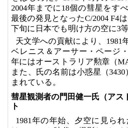
2004年までに18個の彗星を
最後の発見となったC/2004 F
下旬に日本でも明け方の空に3
天文学への貢献により、198
ベレニス＆アーサー・ページ・メ
年にはオーストラリア勲章（M
また、氏の名前は小惑星（3430）「
まれている。
彗星観測者の門田健一氏（アス
ト
1981年の年始、夕空に見られた彗