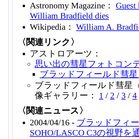
Astronomy Magazine：
Guest 
William Bradfield dies
Wikipedia：
William A. Bradfi
〈関連リンク〉
アストロアーツ：
思い出の彗星フォトコン
ブラッドフィールド彗星（C/
ブラッドフィールド彗星（C/
像ギャラリー：
1
/
2
/
3
/
4
〈関連ニュース〉
2004/04/16 -
ブラッドフィ
SOHO/LASCO C3の視野を