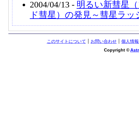
2004/04/13 -
明るい新彗星（
ド彗星）の発見～彗星ラッ
このサイトについて
お問い合わせ
個人情報
Copyright ©
Astr