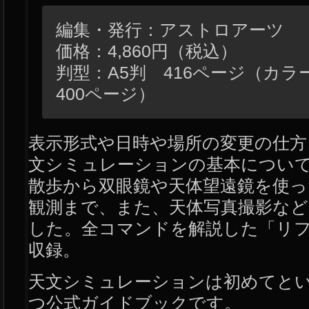
編集・発行：アストロアーツ
価格：4,860円（税込）
判型：A5判 416ページ（カラ
400ページ）
表示形式や日時や場所の変更の仕方
文シミュレーションの基本につい
散歩から双眼鏡や天体望遠鏡を使っ
観測まで、また、天体写真撮影など
した。全コマンドを解説した「リ
収録。
天文シミュレーションは初めてと
つ公式ガイドブックです。