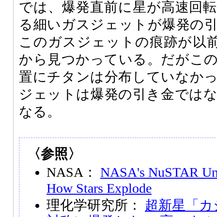
では、爆発直前に星が高速回
る細いガスジェットが爆発の
このガスジェットの痕跡が以
から見つかっている。だがこ
置にチタンは分布していなか
ジェットは爆発の引き金では
なる。
〈参照〉
NASA：
NASA's NuSTAR Unta
How Stars Explode
理化学研究所：
超新星「カ