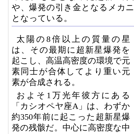
や、爆発の引き金となるメカ
となっている。
太陽の8倍以上の質量の星
は、その最期に超新星爆発を
起こし、高温高密度の環境で元
素同士が合体してより重い元
素が合成される。
およそ1万光年彼方にある
「カシオペヤ座A」は、わずか
約350年前に起こった超新星爆
発の残骸だ。中心に高密度な中