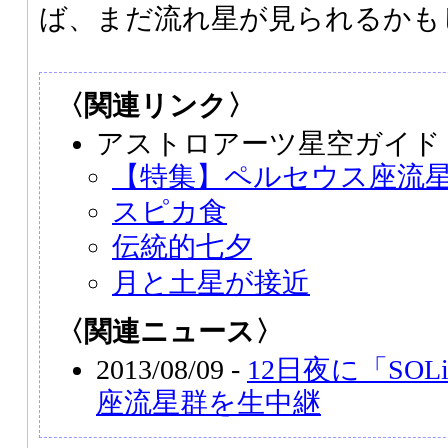
ば、まだ流れ星が見られるかも
〈関連リンク〉
アストロアーツ星空ガイド
【特集】ペルセウス座流
スピカ食
伝統的七夕
月と土星が接近
〈関連ニュース〉
2013/08/09 -
12日夜に「SO
座流星群を生中継