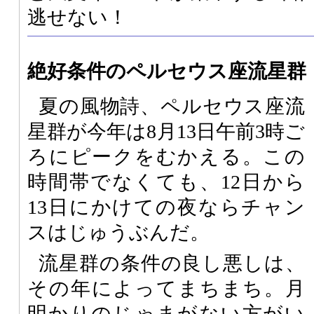
逃せない！
絶好条件のペルセウス座流星群
夏の風物詩、ペルセウス座流
星群が今年は8月13日午前3時ご
ろにピークをむかえる。この
時間帯でなくても、12日から
13日にかけての夜ならチャン
スはじゅうぶんだ。
流星群の条件の良し悪しは、
その年によってまちまち。月
明かりのじゃまがない方がい