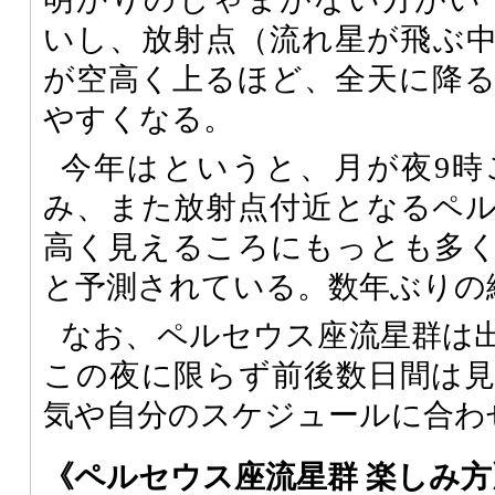
いし、放射点（流れ星が飛ぶ
が空高く上るほど、全天に降
やすくなる。
今年はというと、月が夜9時
み、また放射点付近となるペ
高く見えるころにもっとも多
と予測されている。数年ぶりの
なお、ペルセウス座流星群は
この夜に限らず前後数日間は
気や自分のスケジュールに合わ
《ペルセウス座流星群 楽しみ方