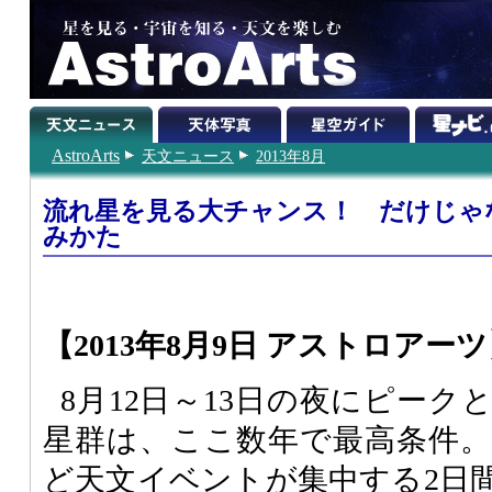
AstroArts
天文ニュース
2013年8月
流れ星を見る大チャンス！ だけじゃ
みかた
【2013年8月9日 アストロアー
8月12日～13日の夜にピー
星群は、ここ数年で最高条件
ど天文イベントが集中する2日