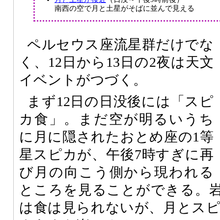
南西の空で月と土星がそばに並んで見える
ペルセウス座流星群だけでな
く、12日から13日の2夜は天文
イベントがつづく。
まず12日の日没後には「スピ
カ食」。まだ空が明るいうち
に月に隠されたおとめ座の1等
星スピカが、午後7時すぎに再
び月の向こう側から現われる
ところを見ることができる。
は食は見られないが、月とス