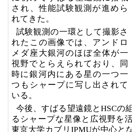
され、性能試験観測が進めら
れてきた。
試験観測の一環として撮影さ
れたこの画像では、アンドロ
メダ座大銀河のほぼ全体が一
視野でとらえられており、同
時に銀河内にある星の一つ一
つもシャープに写し出されて
いる。
今後、すばる望遠鏡とHSCの
るシャープな星像と広視野を
東京大学カブリIPMUが中心と