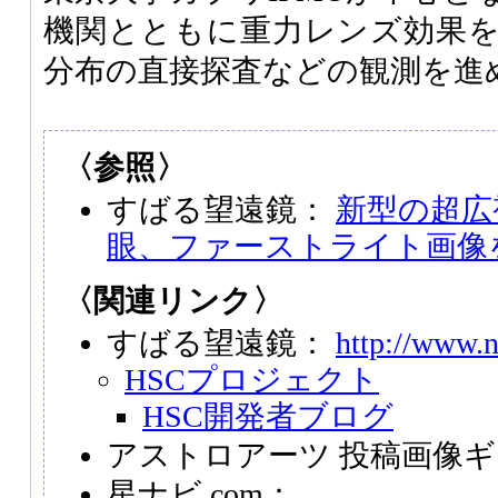
機関とともに重力レンズ効果
分布の直接探査などの観測を進
〈参照〉
すばる望遠鏡：
新型の超広
眼、ファーストライト画像
〈関連リンク〉
すばる望遠鏡：
http://www.n
HSCプロジェクト
HSC開発者ブログ
アストロアーツ 投稿画像
星ナビ.com：