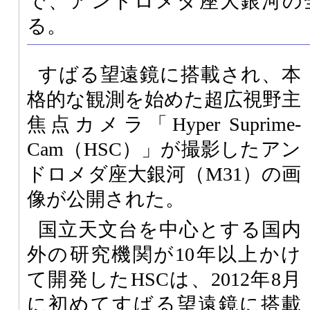
で、アンドロメダ座大銀河の
る。
すばる望遠鏡に搭載され、本
格的な観測を始めた超広視野主
焦点カメラ「Hyper Suprime-
Cam（HSC）」が撮影したアン
ドロメダ座大銀河（M31）の画
像が公開された。
国立天文台を中心とする国内
外の研究機関が10年以上かけ
て開発したHSCは、2012年8月
に初めてすばる望遠鏡に搭載